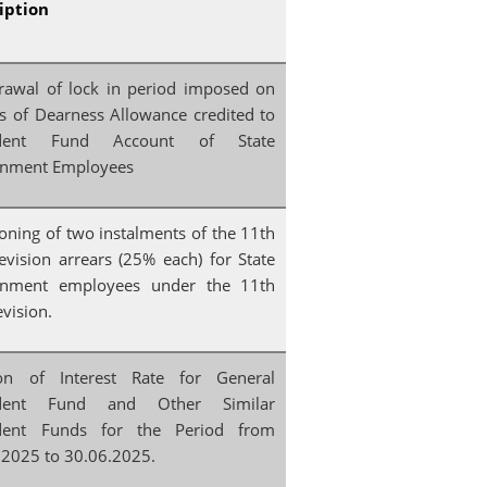
iption
rawal of lock in period imposed on
rs of Dearness Allowance credited to
ident Fund Account of State
nment Employees
oning of two instalments of the 11th
evision arrears (25% each) for State
nment employees under the 11th
vision.
ion of Interest Rate for General
ident Fund and Other Similar
dent Funds for the Period from
.2025 to 30.06.2025.