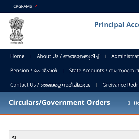
CPGRAMS
Principal Ac
Home
About Us / ഞങ്ങളേക്കുറിച്ച്
Administrat
Pension / പെൻഷൻ
State Accounts / സംസ്ഥാന
Contact Us / ഞങ്ങളെ സമീപിക്കുക
Greivance Red
Circulars/Government Orders
H
Sl.