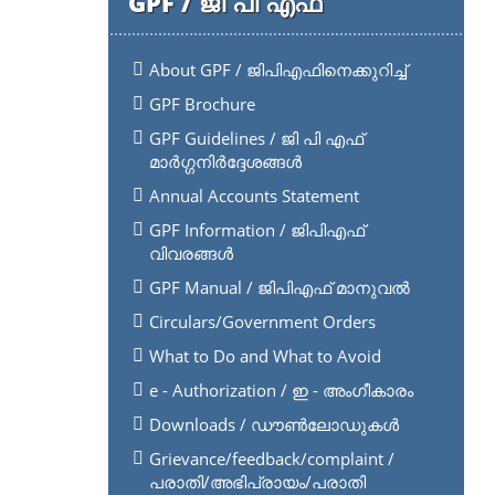
GPF / ജി പി എഫ്
About GPF / ജിപിഎഫിനെക്കുറിച്ച്
GPF Brochure
GPF Guidelines / ജി പി എഫ്
മാർഗ്ഗനിർദ്ദേശങ്ങൾ
Annual Accounts Statement
GPF Information / ജിപിഎഫ്
വിവരങ്ങൾ
GPF Manual / ജിപിഎഫ് മാനുവൽ
Circulars/Government Orders
What to Do and What to Avoid
e - Authorization / ഇ - അംഗീകാരം
Downloads / ഡൗൺലോഡുകൾ
Grievance/feedback/complaint /
പരാതി/അഭിപ്രായം/പരാതി