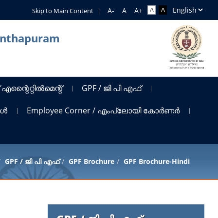
Skip to Main Content
|
nanthapuram
 എന്റൈറ്റിൽമെന്റ്
GPF / ജി പി എഫ്
ങൾ
Employee Corner / എംപ്ലോയി കോർണർ
GPF / ജി പി എഫ്
GPF Brochure
GPF Brochure-Hindi