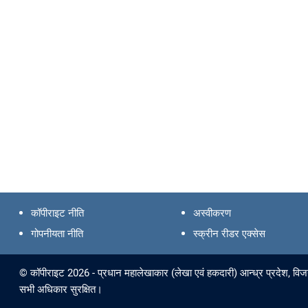
कॉपीराइट नीति
अस्वीकरण
गोपनीयता नीति
स्क्रीन रीडर एक्सेस
© कॉपीराइट 2026 - प्रधान महालेखाकार (लेखा एवं हकदारी) आन्ध्र प्रदेश, विजयव
सभी अधिकार सुरक्षित।