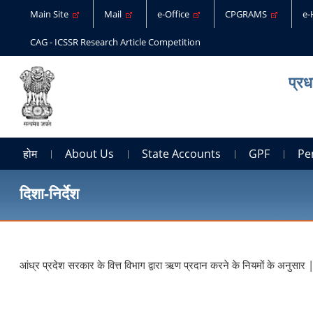
Main Site
Mail
e-Office
CPGRAMS
e
CAG - ICSSR Research Article Competition
प्रध
होम
About Us
State Accounts
GPF
Pe
दिशा-निर्देश
आंध्र प्रदेश सरकार के वित्त विभाग द्वारा ऋण प्रदान करने के नियमों के अनुसार 