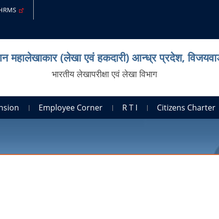
-HRMS
ान महालेखाकार (लेखा एवं हकदारी) आन्ध्र प्रदेश, विजयवाड
भारतीय लेखापरीक्षा एवं लेखा विभाग
nsion
Employee Corner
R T I
Citizens Charte
|