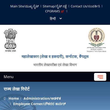
Main Site/ಮುಖ್ಯ ಸೈಟ್
Sitemap/ಸೈಟ್ ನಕ್ಷೆ
Contact Us/ಸಂಪರ್ಕಿಸಿ
CPGRAMS
महालेखाकार (लेखा व हकदारी), कर्नाटक, बैंगलूरू
भारतीय लेखापरीक्षा एवं लेखा विभाग
Menu
राज्य लेखा रिपोर्ट
Home
Administration/ಆಡಳಿತ
Employee Corner/ನೌಕರರ ಕಾರ್ನರ್