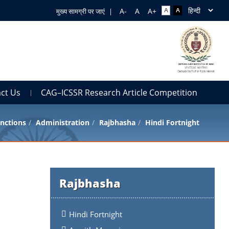
मुख्य सामग्री पर जाएं
|
ct Us
CAG–ICSSR Research Article Competition
nctions
Administration
Rajbhasha
Hindi Fortnight
Rajbhasha
Hindi Fortnight