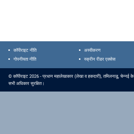
कॉपीराइट नीति
अस्वीकरण
गोपनीयता नीति
स्क्रीन रीडर एक्सेस
© कॉपीराइट 2026 - प्रधान महालेखाकार (लेखा व हकदारी), तमिलनाडू, चेन्नई के 
सभी अधिकार सुरक्षित।