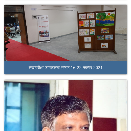
लेखापरीक्षा जागरूकता सप्ताह 16-22 नवम्बर 2021