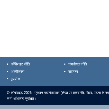
कॉपीराइट नीति
गोपनीयता नीति
अस्वीकरण
सहायता
पुरालेख
© कॉपीराइट 2026 - प्रधान महालेखाकार (लेखा एवं हकदारी), बिहार, पटना के स्व
सभी अधिकार सुरक्षित।