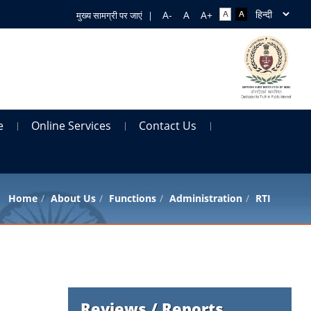
मुख्य सामग्री पर जाएं
|
e
Online Services
Contact Us
Home
About Us
Functions
Administration
RTI
Reviews / Reports