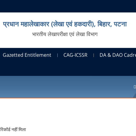
प्रधान महालेखाकार (लेखा एवं हकदारी), बिहार, पटना
भारतीय लेखापरीक्षा एवं लेखा विभाग
Gazetted Entitlement
CAG-ICSSR
DA & DAO Cadr
रिकॉर्ड नहीं मिला