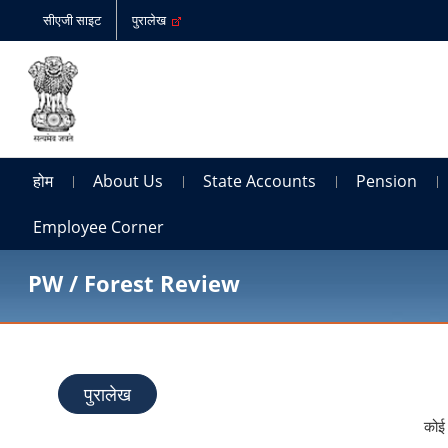
सीएजी साइट
पुरालेख
होम
About Us
State Accounts
Pension
Employee Corner
PW / Forest Review
पुरालेख
कोई 