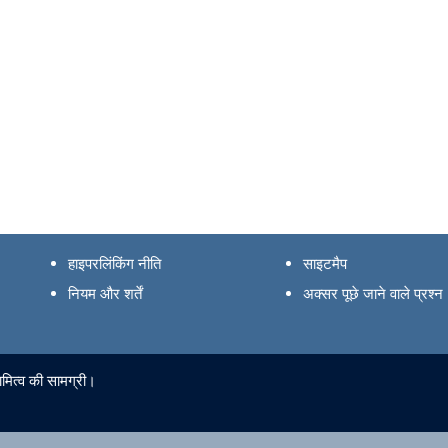
हाइपरलिंकिंग नीति
साइटमैप
नियम और शर्तें
अक्सर पूछे जाने वाले प्रश्न
ामित्व की सामग्री।