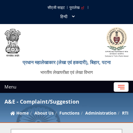
सीएजी साइट
पुरालेख
प्रधान महालेखाकार (लेखा एवं हकदारी), बिहार, पटना
भारतीय लेखापरीक्षा एवं लेखा विभाग
Menu
A&E - Complaint/Suggestion
Home
About Us
Functions
Administration
RTI