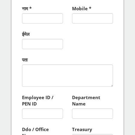
नाम
Mobile
ईमेल
पता
Employee ID /
Department
PEN ID
Name
Ddo / Office
Treasury