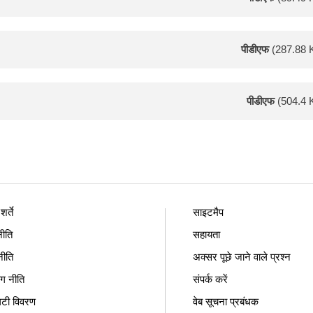
पीडीएफ
(287.88 
पीडीएफ
(504.4 
र्ते
साइटमैप
ीति
सहायता
नीति
अक्सर पूछे जाने वाले प्रश्न
ंग नीति
संपर्क करें
िटी विवरण
वेब सूचना प्रबंधक