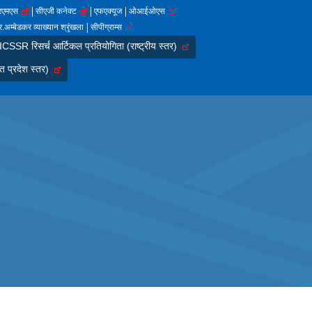
आरएमएस
सीएजी कनेक्ट
एफएक्यूज
ओआईओएस
.अम्बेडकर व्याख्यान श्रृंखला
सीपीग्राम्स
SSR रिसर्च आर्टिकल प्रतियोगिता (राष्ट्रीय स्तर)
त प्रदेश स्तर)