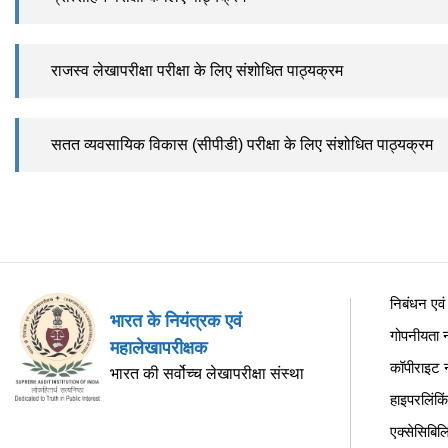
राजस्व लेखापरीक्षा परीक्षा के लिए संशोधित पाठ्यक्रम
सतत व्यवसायिक विकास (सीपीडी) परीक्षा के लिए संशोधित पाठ्यक्रम
निबंधन एवं श
भारत के नियंत्रक एवं
गोपनीयता न
महालेखापरीक्षक
कॉपीराइट 
भारत की सर्वोच्च लेखापरीक्षा संस्था
हाइपरलिंकि
एक्सेसिबिल