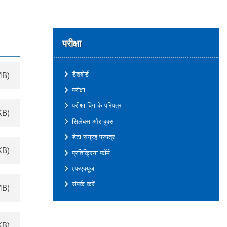
परीक्षा
डैशबोर्ड
MB)
परीक्षा
परीक्षा विंग के परिपत्र
KB)
सिलेबस और बुक्स
डेटा संग्रह प्रपत्र
KB)
प्रतिक्रिया फॉर्म
एफएक्यूज
संपर्क करें
MB)
KB)