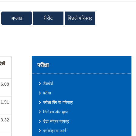
अप्लाइ
रीसेट
पिछले परिपत्र
ेखें
परीक्षा
डैशबोर्ड
76.08
परीक्षा
71.51
परीक्षा विंग के परिपत्र
सिलेबस और बुक्स
13.32
डेटा संग्रह प्रपत्र
प्रतिक्रिया फॉर्म