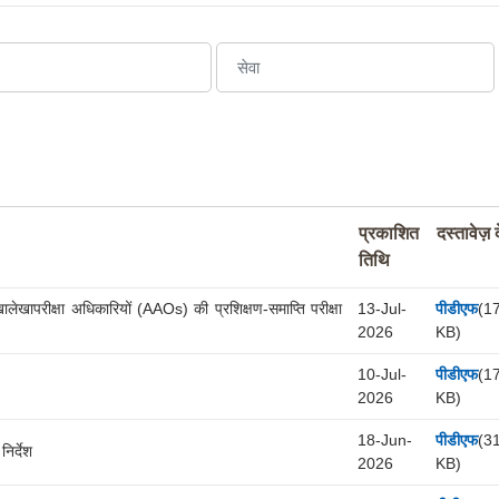
प्रकाशित
दस्तावेज़ द
तिथि
ालेखापरीक्षा अधिकारियों (AAOs) की प्रशिक्षण-समाप्ति परीक्षा
13-Jul-
पीडीएफ
(1
2026
KB)
10-Jul-
पीडीएफ
(1
2026
KB)
18-Jun-
पीडीएफ
(3
िर्देश
2026
KB)