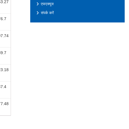
63.27
एफएक्यूज
संपर्क करें
76.7
97.74
89.7
23.18
37.4
77.48