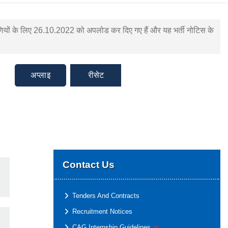
िप्पणियों के लिए 26.10.2022 को अपलोड कर दिए गए हैं और यह भर्ती नोटिस के
अप्लाइ
रीसेट
Contact Us
Tenders And Contracts
Recruitment Notices
CAG Internship Guidelines