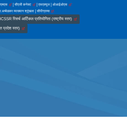
आरएमएस
सीएजी कनेक्ट
एफएक्यूज
ओआईओएस
.अम्बेडकर व्याख्यान श्रृंखला
सीपीग्राम्स
SSR रिसर्च आर्टिकल प्रतियोगिता (राष्ट्रीय स्तर)
त प्रदेश स्तर)