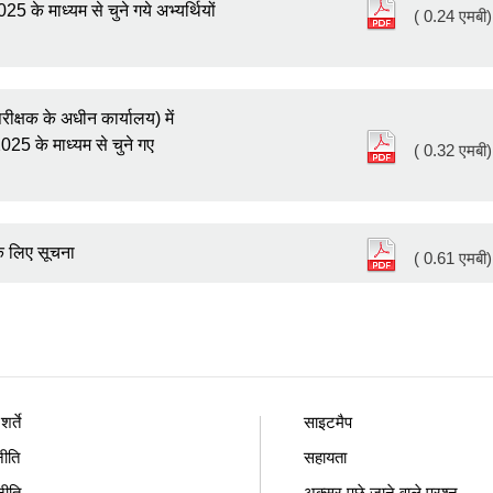
25 के माध्यम से चुने गये अभ्यर्थियों
( 0.24 एमबी)
रीक्षक के अधीन कार्यालय) में
2025 के माध्यम से चुने गए
( 0.32 एमबी)
के लिए सूचना
( 0.61 एमबी)
र्ते
साइटमैप
ीति
सहायता
नीति
अक्सर पूछे जाने वाले प्रश्न