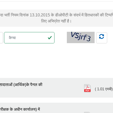
 मसौदा भर्ती नियम दिनांक 13.10.2015 के डीओपीटी के संदर्भ में हितधारकों की ट
लिए अभिप्रेत नहीं है।
मशादाताओं (आर्थिक)के पैनल की
( 1.01 एमबी)
रीक्षक के अधीन कार्यालय) में