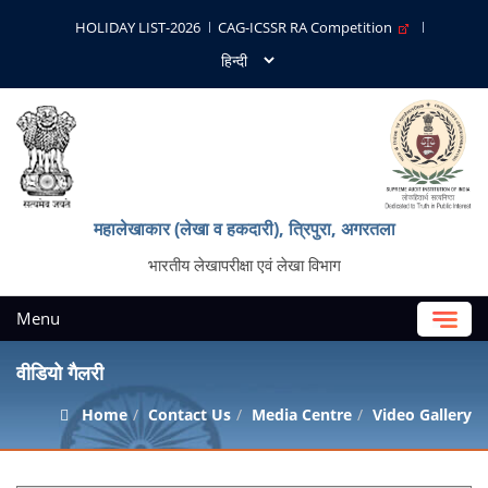
HOLIDAY LIST-2026
CAG-ICSSR RA Competition
महालेखाकार (लेखा व हकदारी), त्रिपुरा, अगरतला
भारतीय लेखापरीक्षा एवं लेखा विभाग
Menu
वीडियो गैलरी
Home
Contact Us
Media Centre
Video Gallery