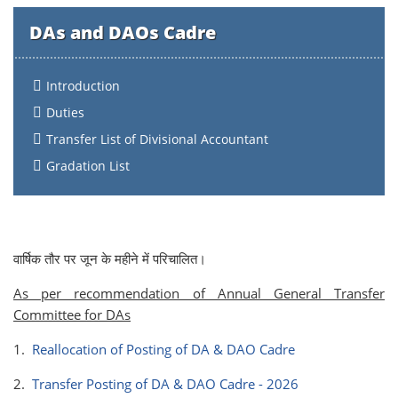
DAs and DAOs Cadre
Introduction
Duties
Transfer List of Divisional Accountant
Gradation List
वार्षिक तौर पर जून के महीने में परिचालित।
As per recommendation of Annual General Transfer
Committee for DAs
1.
Reallocation of Posting of DA & DAO Cadre
2.
Transfer Posting of DA & DAO Cadre - 2026