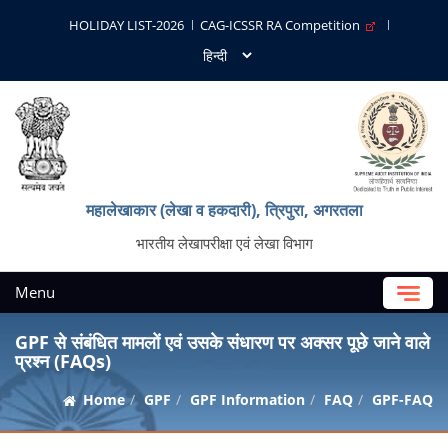
HOLIDAY LIST-2026
CAG-ICSSR RA Competition
महालेखाकार (लेखा व हकदारी), त्रिपुरा, अगरतला
भारतीय लेखापरीक्षा एवं लेखा विभाग
Menu
GPF से संबंधित मामलों एवं उसके संधारण पर अक्सर पूछे जाने वाले
प्रश्न (FAQs)
Home
GPF
GPF Information
FAQ
GPF-FAQ