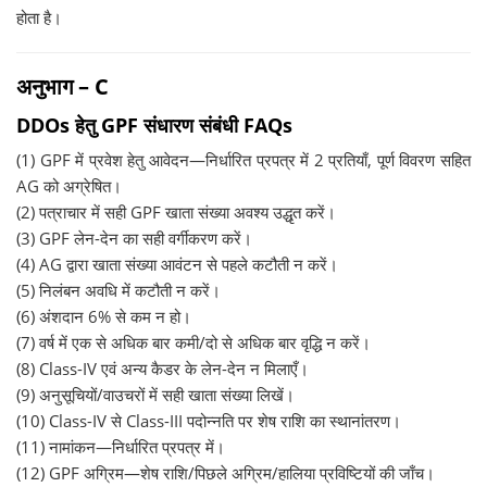
होता है।
अनुभाग – C
DDOs हेतु GPF संधारण संबंधी FAQs
(1) GPF में प्रवेश हेतु आवेदन—निर्धारित प्रपत्र में 2 प्रतियाँ, पूर्ण विवरण सहित
AG को अग्रेषित।
(2) पत्राचार में सही GPF खाता संख्या अवश्य उद्धृत करें।
(3) GPF लेन-देन का सही वर्गीकरण करें।
(4) AG द्वारा खाता संख्या आवंटन से पहले कटौती न करें।
(5) निलंबन अवधि में कटौती न करें।
(6) अंशदान 6% से कम न हो।
(7) वर्ष में एक से अधिक बार कमी/दो से अधिक बार वृद्धि न करें।
(8) Class-IV एवं अन्य कैडर के लेन-देन न मिलाएँ।
(9) अनुसूचियों/वाउचरों में सही खाता संख्या लिखें।
(10) Class-IV से Class-III पदोन्नति पर शेष राशि का स्थानांतरण।
(11) नामांकन—निर्धारित प्रपत्र में।
(12) GPF अग्रिम—शेष राशि/पिछले अग्रिम/हालिया प्रविष्टियों की जाँच।