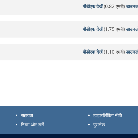
पीडीएफ देखें
(0.82 एमबी)
डाउनल
पीडीएफ देखें
(1.75 एमबी)
डाउनल
पीडीएफ देखें
(1.10 एमबी)
डाउनल
सहायता
हाइपरलिंकिंग नीति
नियम और शर्तें
पुरालेख