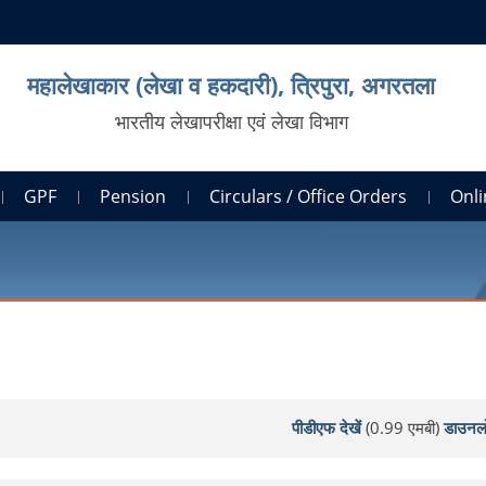
महालेखाकार (लेखा व हकदारी), त्रिपुरा, अगरतला
भारतीय लेखापरीक्षा एवं लेखा विभाग
GPF
Pension
Circulars / Office Orders
Onli
पीडीएफ देखें
(0.99 एमबी)
डाउनल