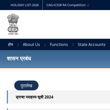
HOLIDAY LIST-2026
CAG-ICSSR RA Competition
होम
About Us
Functions
State Accounts
शासन प्रबंध
पुरालेख
ड्राफ्ट पदक्रम सूची 2024