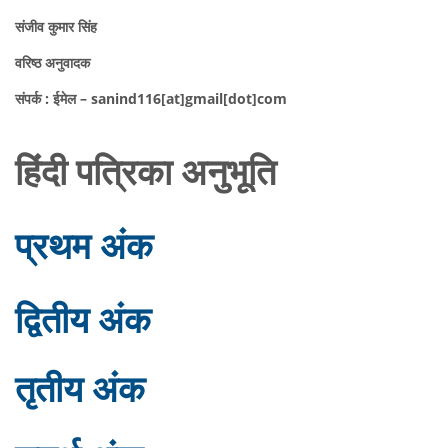
संजीव कुमार सिंह
वरिष्ठ अनुवादक
संपर्क : ईमेल –
sanind116[at]gmail[dot]com
हिंदी पत्रिका अनुभूति
प्रथम अंक
द्वितीय अंक
तृतीय अंक