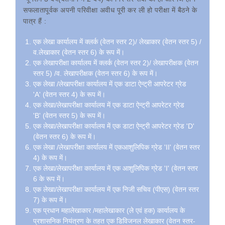
सफलातापूर्वक अपनी परिवीक्षा अवीध पूरी कर ली हो परीक्षा में बैठने के
पात्र हैं :
एक लेखा कार्यालय में क्लर्क (वेतन स्तर 2)/ लेखाकार (वेतन स्तर 5) /
व.लेखाकार (वेतन स्तर 6) के रूप में।
एक लेखापरीक्षा कार्यालय में क्लर्क (वेतन स्तर 2)/ लेखापरीक्षक (वेतन
स्तर 5) /व. लेखापरीक्षक (वेतन स्तर 6) के रूप में।
एक लेखा /लेखापरीक्षा कार्यालय में एक डाटा ऐन्ट्री आपरेटर
ग्रेड
'A'
(वेतन स्तर 4) के रूप में।
एक लेखा/लेखापरीक्षा कार्यालय में एक डाटा ऐन्ट्री आपरेटर
ग्रेड
'B'
(वेतन स्तर 5) के रूप में।
एक लेखा/लेखापरीक्षा कार्यालय में एक डाटा ऐन्ट्री आपरेटर
ग्रेड 'D'
(वेतन स्तर 6) के रूप में।
एक लेखा /लेखापरीक्षा कार्यालय में एकआशुलिपिक
ग्रेड 'II'
(वेतन स्तर
4
) के रूप में।
एक लेखा/लेखापरीक्षा कार्यालय में एक आशुलिपिक
ग्रेड 'I'
(वेतन स्तर
6 के रूप में।
एक लेखा/लेखापरीक्षा कार्यालय में एक निजी सचिव (पीएस) (वेतन स्तर
7) के रूप में।
एक प्रधान महालेखाकार /महालेखाकार (ले एवं हक) कार्यालय के
प्रशासनिक नियंत्रण के तहत एक डिविजनल लेखाकार (वेतन स्तर-