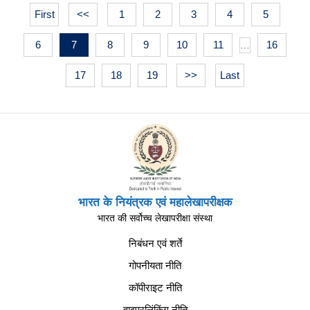
First
<<
1
2
3
4
5
6
7
8
9
10
11
16
…
17
18
19
>>
Last
भारत के नियंत्रक एवं महालेखापरीक्षक
भारत की सर्वोच्च लेखापरीक्षा संस्था
निबंधन एवं शर्ते
गोपनीयता नीति
कॉपीराइट नीति
हाइपरलिंकिंग नीति