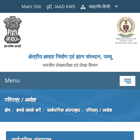
Main Site
IAAD KMS
साइटमैप
क्षेत्रीय क्षमता निर्माण एवं ज्ञान संस्थान, जम्मू
भारतीय लेखापरीक्षा एवं लेखा विभाग
Menu
परिपत्र / आदेश
होम
हमसे संपर्क करें
सार्वजनिक अंतरापृष्ठ
परिपत्र / आदेश
सार्वजनिक अंतरापृष्ठ