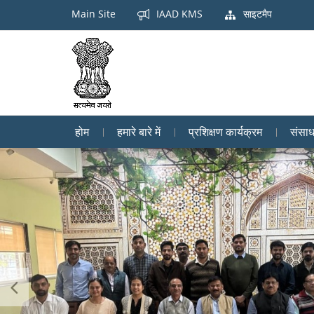
Main Site
IAAD KMS
साइटमैप
होम
हमारे बारे में
प्रशिक्षण कार्यक्रम
संसा