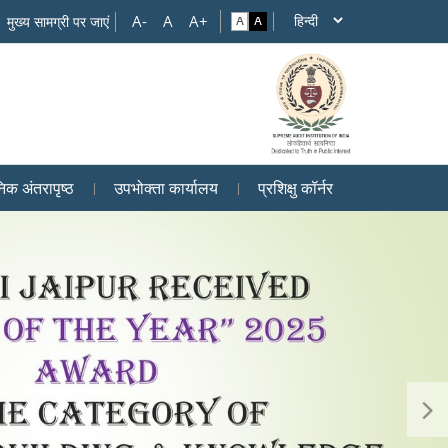
मुख्य सामग्री पर जाएं
िक अंतरापृष्ठ
उपभोक्ता कार्यालय
प्रशिक्षु कॉर्नर