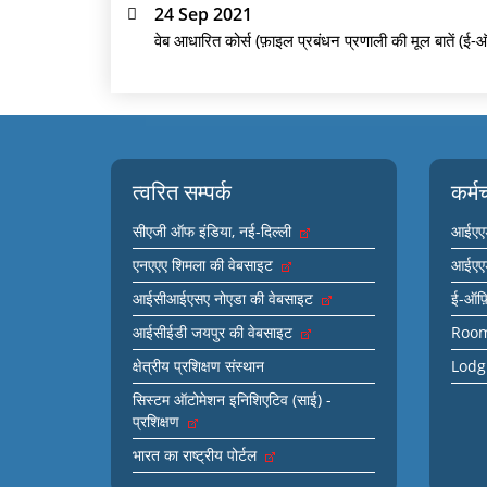
24 Sep 2021
वेब आधारित कोर्स (फ़ाइल प्रबंधन प्रणाली की मूल बातें (ई
त्वरित सम्पर्क
कर्म
सीएजी ऑफ इंडिया, नई-दिल्ली
आईएएड
एनएएए शिमला की वेबसाइट
आईएएड
आईसीआईएसए नोएडा की वेबसाइट
ई-ऑफ
आईसीईडी जयपुर की वेबसाइट
Room
क्षेत्रीय प्रशिक्षण संस्थान
Lodg
सिस्टम ऑटोमेशन इनिशिएटिव (साई) -
प्रशिक्षण
भारत का राष्ट्रीय पोर्टल