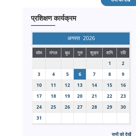
प्रशिक्षण कार्यक्रम
अगस्त
2026
सोम
मंगल
बुध
गुरु
शुक्र
शनि
रवि
1
2
3
4
5
6
7
8
9
10
11
12
13
14
15
16
17
18
19
20
21
22
23
24
25
26
27
28
29
30
31
सभी को देखें