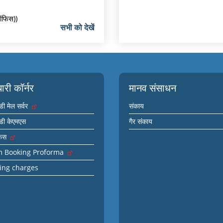
-ऑफिस))
सभी को देखें
चारी कॉर्नर
मानव संसाधन
ी मेल सर्वर
संकाय
ी केएमएस
गैर संकाय
़िस
 Booking Proforma
ing charges