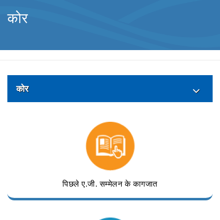
कोर
कोर
पिछले ए.जी. सम्मेलन के कागजात