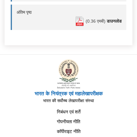
अंतिम पृष्ठ
(0.36 एमबी)
डाउनलोड
भारत के नियंत्रक एवं महालेखापरीक्षक
भारत की सर्वोच्च लेखापरीक्षा संस्था
निबंधन एवं शर्ते
गोपनीयता नीति
कॉपीराइट नीति