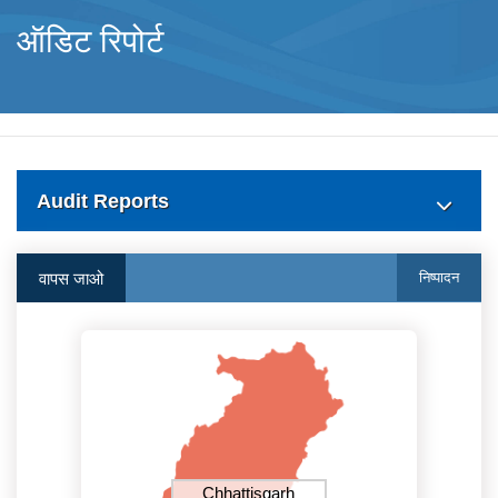
ऑडिट रिपोर्ट
Audit Reports
वापस जाओ
निष्‍पादन
Chhattisgarh