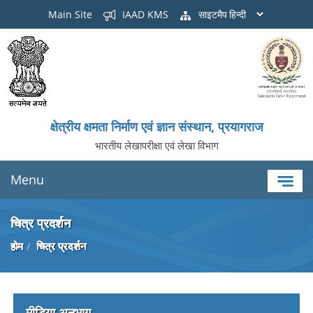
Main Site
IAAD KMS
साइटमैप
क्षेत्रीय क्षमता निर्माण एवं ज्ञान संस्थान, प्रयागराज
भारतीय लेखापरीक्षा एवं लेखा विभाग
Menu
चित्र प्रदर्शन
होम
चित्र प्रदर्शन
मीडिया अनुभाग