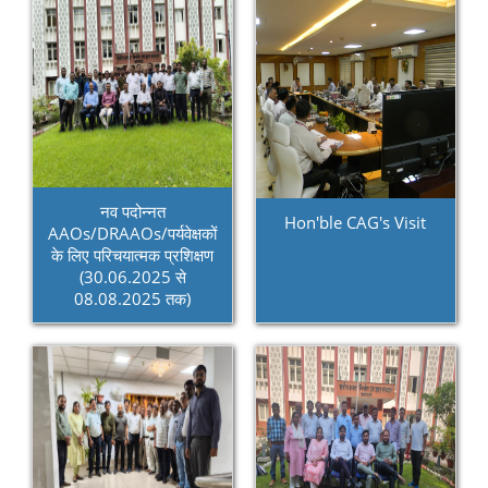
नव पदोन्नत
Hon'ble CAG's Visit
AAOs/DRAAOs/पर्यवेक्षकों
के लिए परिचयात्मक प्रशिक्षण
(30.06.2025 से
08.08.2025 तक)