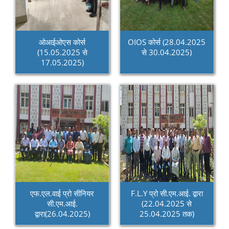
ओआईओएस कोर्स
OIOS कोर्स (28.04.2025
(15.05.2025 से
से 30.04.2025)
17.05.2025)
एफ.एल.वाई प्रो सीनियर
F.L.Y प्रो सी.एम.आई. द्वारा
सी.एम.आई.
(22.04.2025 से
द्वारा(26.04.2025)
25.04.2025 तक)