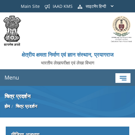
Main Site
IAAD KMS
साइटमैप
क्षेत्रीय क्षमता निर्माण एवं ज्ञान संस्थान, प्रयागराज
भारतीय लेखापरीक्षा एवं लेखा विभाग
Menu
चित्र प्रदर्शन
होम
चित्र प्रदर्शन
मीडिया अनुभाग