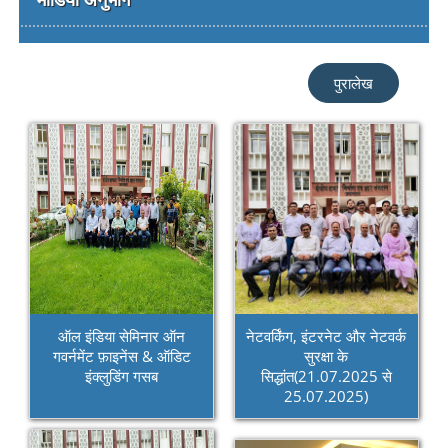
पुरालेख
ऑल इंडिया सेमिनार ऑन
नेटवर्किंग, इंटरनेट और नेटवर्क
गवर्नमेंट फ़ाइनेंस & ऑडिट
सुरक्षा के
इंक्लुडिंग गसब
सिद्धांत(21.07.2025 से
25.07.2025)