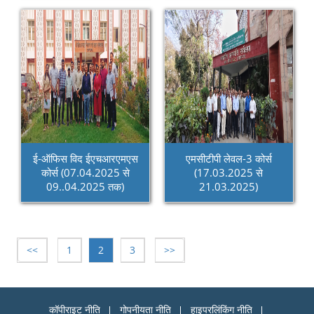
ई-ऑफिस विद ईएचआरएमएस
एमसीटीपी लेवल-3 कोर्स
कोर्स (07.04.2025 से
(17.03.2025 से
09..04.2025 तक)
21.03.2025)
<<
1
2
3
>>
कॉपीराइट नीति
गोपनीयता नीति
हाइपरलिंकिंग नीति