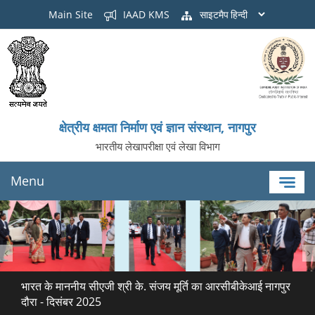
Main Site
IAAD KMS
साइटमैप
क्षेत्रीय क्षमता निर्माण एवं ज्ञान संस्थान, नागपुर
भारतीय लेखापरीक्षा एवं लेखा विभाग
Menu
भारत के माननीय सीएजी श्री के. संजय मूर्ति का आरसीबीकेआई नागपुर
दौरा - दिसंबर 2025