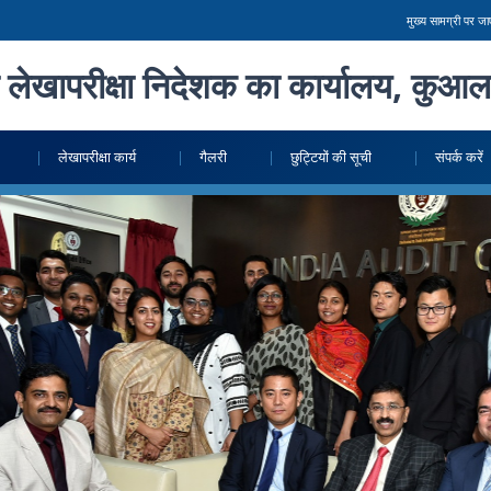
मुख्य सामग्री पर जाए
 लेखापरीक्षा निदेशक का कार्यालय, कुआला
लेखापरीक्षा कार्य
गैलरी
छुट्टियों की सूची
संपर्क करें