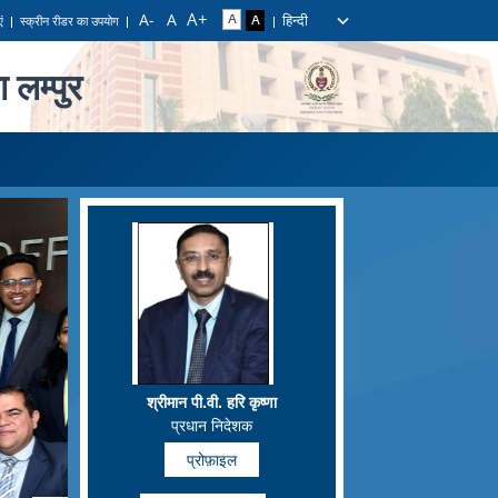
हिन्दी
ं
स्क्रीन रीडर का उपयोग
 लम्पुर
श्रीमान पी.वी. हरि कृष्णा
प्रधान निदेशक
प्रोफ़ाइल