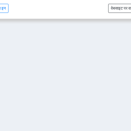
ग इन
वेबसाइट पर व