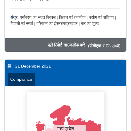
क्षेत्र:
पर्यावरण एवं सतत विकास |
विज्ञान एवं तकनीक |
उद्योग एवं वाणिज्य |
बिजली एवं ऊर्जा |
परिवहन एवं इंफ्ररास्ट्राकचर |
कर एवं शुल्क
पूरी रिपोर्ट डाउनलोड करें
(
पीडीएफ
7.03 एमबी)
21 December 2021
Compliance
मध्य प्रदेश