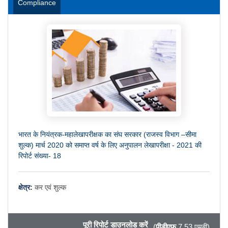
Compliance
भारत के नियंत्रक-महालेखापरीक्षक का संघ सरकार (राजस्व विभाग –सीमा
शुल्क) मार्च 2020 को समाप्‍त वर्ष के लिए अनुपालन लेखापरीक्षा - 2021 की
रिपोर्ट संख्या- 18
क्षेत्र:
कर एवं शुल्क
पूरी रिपोर्ट डाउनलोड करें
(
पीडीएफ
7.53 एमबी)