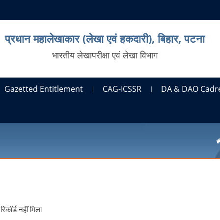
प्रधान महालेखाकार (लेखा एवं हकदारी), बिहार, पटना
भारतीय लेखापरीक्षा एवं लेखा विभाग
Gazetted Entitlement
CAG-ICSSR
DA & DAO Cadr
रिकॉर्ड नहीं मिला