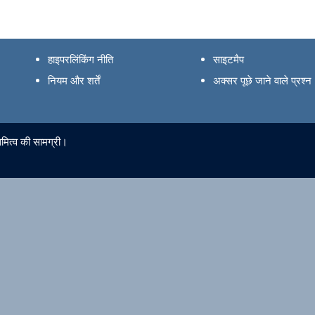
हाइपरलिंकिंग नीति
साइटमैप
नियम और शर्तें
अक्सर पूछे जाने वाले प्रश्न
ामित्व की सामग्री।