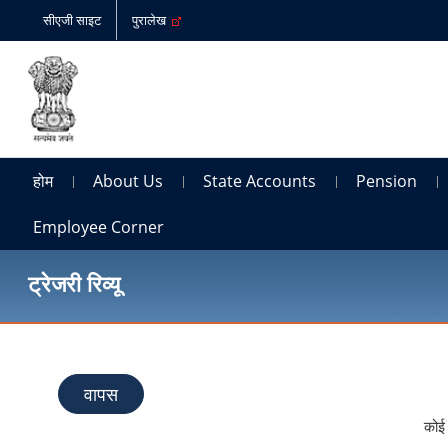
सीएजी साइट
पुरालेख
होम
About Us
State Accounts
Pension
Employee Corner
ट्रेजरी रिव्यू
वापस
कोई 