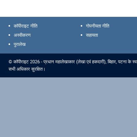
कॉपीराइट नीति
गोपनीयता नीति
अस्वीकरण
सहायता
पुरालेख
© कॉपीराइट 2026 - प्रधान महालेखाकार (लेखा एवं हकदारी), बिहार, पटना के स्व
सभी अधिकार सुरक्षित।