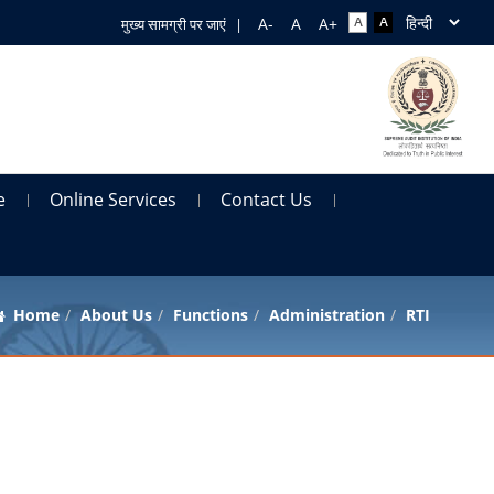
मुख्य सामग्री पर जाएं
|
e
Online Services
Contact Us
Home
About Us
Functions
Administration
RTI